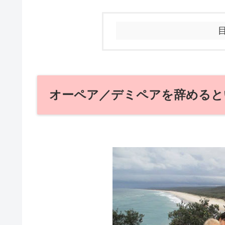
オーペア／デミペアを辞めると