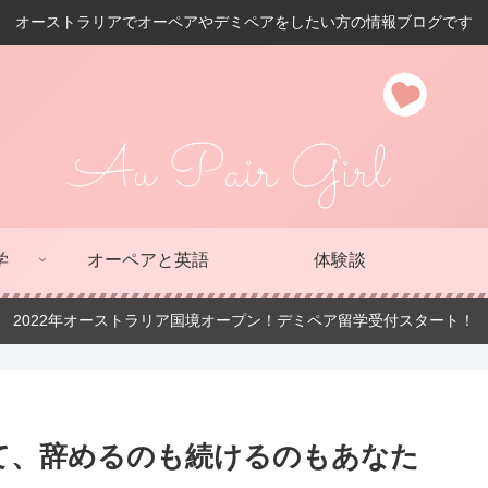
オーストラリアでオーペアやデミペアをしたい方の情報ブログです
学
オーペアと英語
体験談
2022年オーストラリア国境オープン！デミペア留学受付スタート！
て、辞めるのも続けるのもあなた