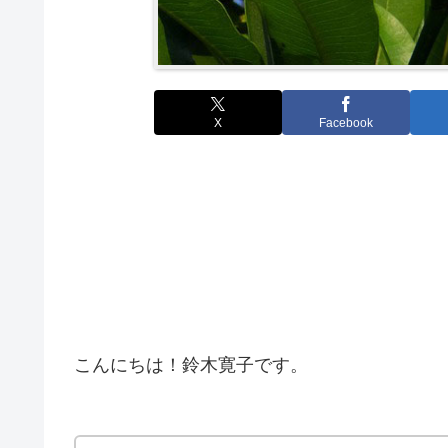
X
Facebook
こんにちは！鈴木寛子です。