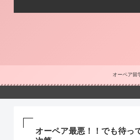
オーペア留
オーペア最悪！！でも待っ