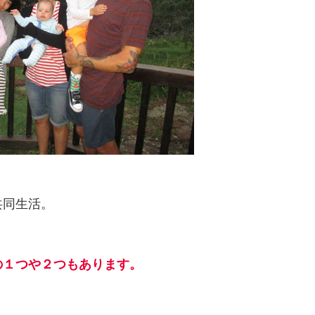
共同生活。
の１つや２つもあります。