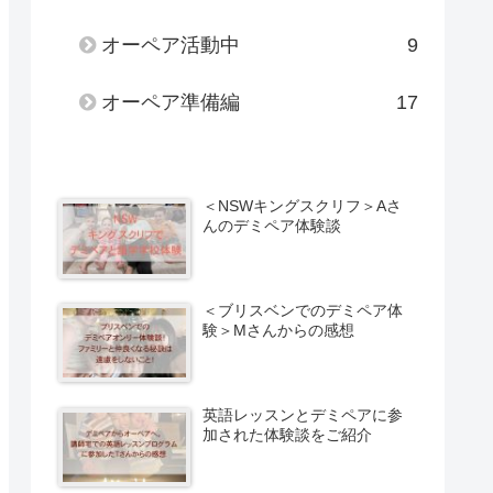
オーペア活動中
9
オーペア準備編
17
＜NSWキングスクリフ＞Aさ
んのデミペア体験談
＜ブリスベンでのデミペア体
験＞Mさんからの感想
英語レッスンとデミペアに参
加された体験談をご紹介