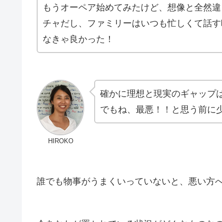
もうオーペア始めてみたけど、想像と全然違
チャだし、ファミリーはいつも忙しくて話す
なきゃ良かった！
確かに理想と現実のギャップ
でもね、最悪！！と思う前に
HIROKO
誰でも物事がうまくいっていないと、悪い方