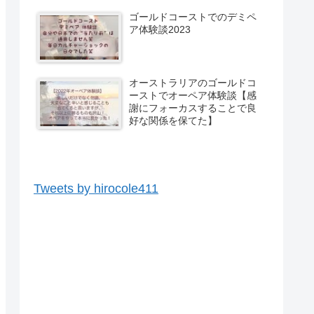
ゴールドコーストでのデミペ
ア体験談2023
オーストラリアのゴールドコ
ーストでオーペア体験談【感
謝にフォーカスすることで良
好な関係を保てた】
Tweets by hirocole411