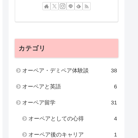
カテゴリ
オーペア・デミペア体験談
38
オーペアと英語
6
オーペア留学
31
オーペアとしての心得
4
オーペア後のキャリア
1