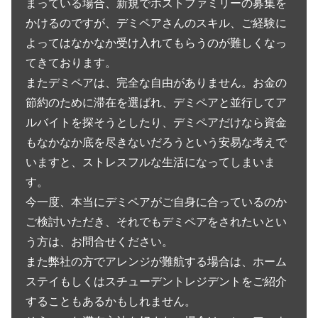
まっている場合、新規でホストファミリーの募集を
かけるのですが、デミペアさんのスキル、ご経験に
よってはなかなか受け入れてもらうのが難しくなっ
てきております。
またデミペアは、完全な自由がありません。お金の
節約のために滞在を選ばれ、デミペアと並行してア
ルバイトを探そうとしたり、デミペアだけなら資金
もなかなか底を尽きないだろうという安易な考えで
いますと、ストレスフルな生活になってしまいま
す。
今一度、本当にデミペアがご自身に合っているのか
ご検討いただき、それでもデミペアをされたいとい
う方は、お問合せください。
また弊社の方でアレンジが難航する場合は、ホーム
ステイもしくはスチューデントレジデントをご紹介
することもあるかもしれません。