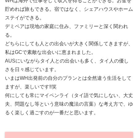
WHは海外で仕事をして収入を得ることができる。お金を
貯めれば旅もできる。宿ではなく、シェアハウスやホーム
ステイができる。
デミペアは現地の家庭に住み、ファミリーと深く関われ
る。
どちらにしても人との出会いが大きく関係してきますが、
私はGCで素敵な出会いに恵まれました。
AUSにいながらタイ人との出会いも多く、タイ人の優し
さを日々感じています。
いまはWH出発前の自分のプランとは全然違う生活をして
ますが、楽しいです‼笑
何にしても常にマイペンライ（タイ語で気にしない、大丈
夫、問題なし等という意味の魔法の言葉）な考え方で、ゆ
るく楽しく過ごすのが一番だと思います。