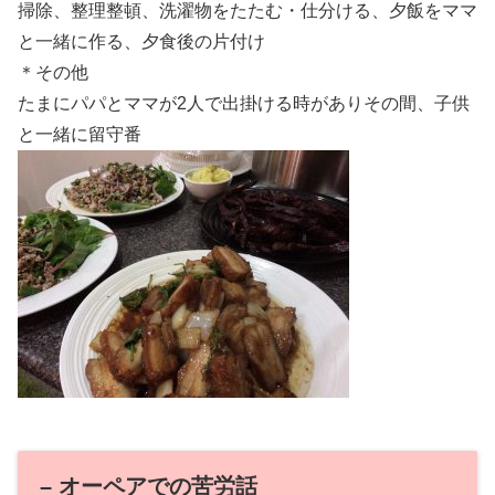
掃除、整理整頓、洗濯物をたたむ・仕分ける、夕飯をママ
と一緒に作る、夕食後の片付け
＊その他
たまにパパとママが2人で出掛ける時がありその間、子供
と一緒に留守番
– オーペアでの苦労話