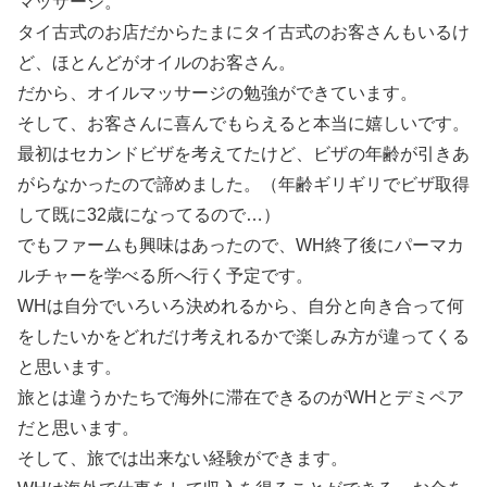
マッサージ。
タイ古式のお店だからたまにタイ古式のお客さんもいるけ
ど、ほとんどがオイルのお客さん。
だから、オイルマッサージの勉強ができています。
そして、お客さんに喜んでもらえると本当に嬉しいです。
最初はセカンドビザを考えてたけど、ビザの年齢が引きあ
がらなかったので諦めました。（年齢ギリギリでビザ取得
して既に32歳になってるので…）
でもファームも興味はあったので、WH終了後にパーマカ
ルチャーを学べる所へ行く予定です。
WHは自分でいろいろ決めれるから、自分と向き合って何
をしたいかをどれだけ考えれるかで楽しみ方が違ってくる
と思います。
旅とは違うかたちで海外に滞在できるのがWHとデミペア
だと思います。
そして、旅では出来ない経験ができます。