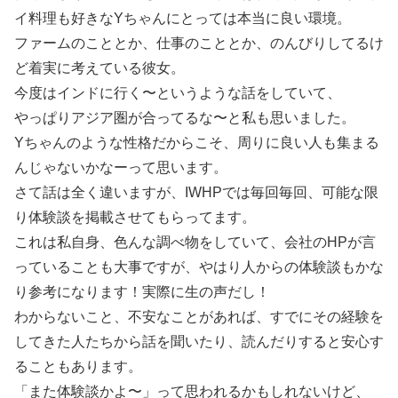
イ料理も好きなYちゃんにとっては本当に良い環境。
ファームのこととか、仕事のこととか、のんびりしてるけ
ど着実に考えている彼女。
今度はインドに行く〜というような話をしていて、
やっぱりアジア圏が合ってるな〜と私も思いました。
Yちゃんのような性格だからこそ、周りに良い人も集まる
んじゃないかなーって思います。
さて話は全く違いますが、IWHPでは毎回毎回、可能な限
り体験談を掲載させてもらってます。
これは私自身、色んな調べ物をしていて、会社のHPが言
っていることも大事ですが、やはり人からの体験談もかな
り参考になります！実際に生の声だし！
わからないこと、不安なことがあれば、すでにその経験を
してきた人たちから話を聞いたり、読んだりすると安心す
ることもあります。
「また体験談かよ〜」って思われるかもしれないけど、