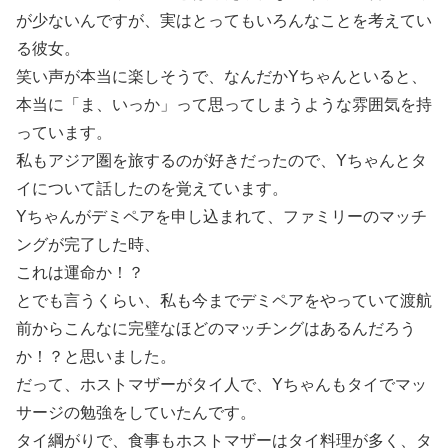
が少ないんですが、実はとってもいろんなことを考えてい
る彼女。
笑い声が本当に楽しそうで、なんだかYちゃんといると、
本当に「ま、いっか」って思ってしまうような雰囲気を持
っています。
私もアジア圏を旅するのが好きだったので、Yちゃんとタ
イについて話したのを覚えています。
Yちゃんがデミペアを申し込まれて、ファミリーのマッチ
ングが完了した時、
これは運命か！？
とでも言うくらい、私も今までデミペアをやっていて渡航
前からこんなに完璧なほどのマッチングはあるんだろう
か！？と思いました。
だって、ホストマザーがタイ人で、Yちゃんもタイでマッ
サージの勉強をしていたんです。
タイ綱がりで、食事もホストマザーはタイ料理が多く、タ