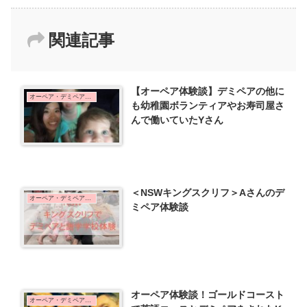
関連記事
【オーペア体験談】デミペアの他に
オーペア・デミペア体験談
も幼稚園ボランティアやお寿司屋さ
んで働いていたYさん
＜NSWキングスクリフ＞Aさんのデ
オーペア・デミペア体験談
ミペア体験談
オーペア体験談！ゴールドコースト
オーペア・デミペア体験談