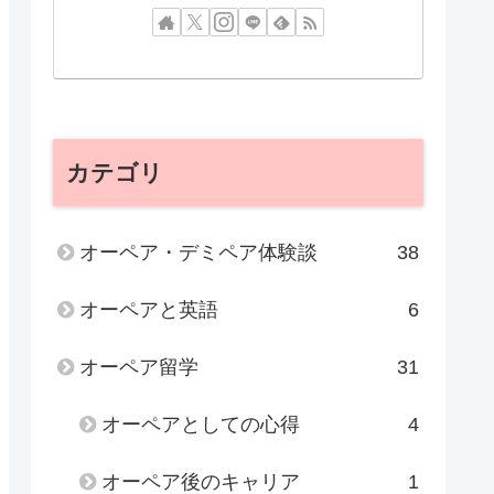
カテゴリ
オーペア・デミペア体験談
38
オーペアと英語
6
オーペア留学
31
オーペアとしての心得
4
オーペア後のキャリア
1