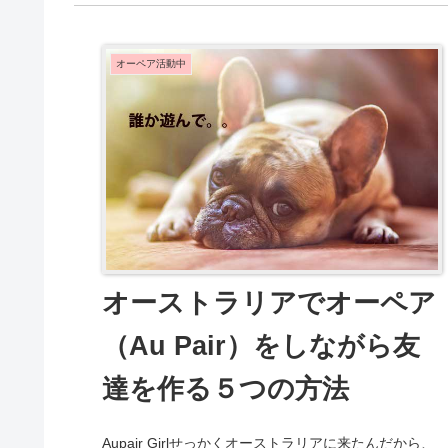
オーペア活動中
オーストラリアでオーペア
（Au Pair）をしながら友
達を作る５つの方法
Aupair Girlせっかくオーストラリアに来たんだから、