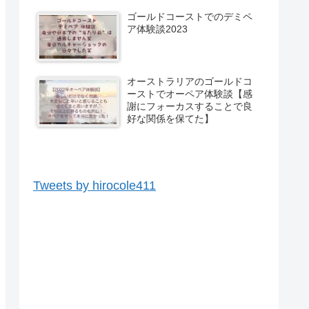
ゴールドコーストでのデミペ
ア体験談2023
オーストラリアのゴールドコ
ーストでオーペア体験談【感
謝にフォーカスすることで良
好な関係を保てた】
Tweets by hirocole411