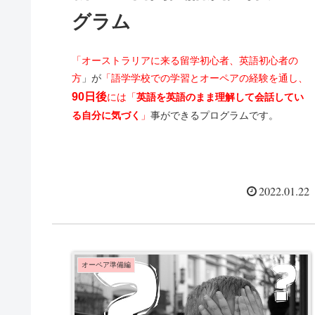
グラム
「オーストラリアに来る留学初心者、英語初心者の
方
」が
「語学学校での学習とオーペアの経験を通し、
90日後
には「
英語を英語のまま理解して会話してい
る自分に気づく
」
事ができるプログラムです。
2022.01.22
オーペア準備編