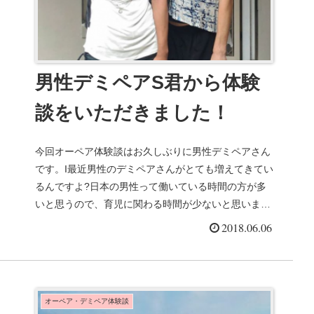
男性デミペアS君から体験
談をいただきました！
今回オーペア体験談はお久しぶりに男性デミペアさん
です。I最近男性のデミペアさんがとても増えてきてい
るんですよ?日本の男性って働いている時間の方が多
いと思うので、育児に関わる時間が少ないと思います
のでデ...
2018.06.06
オーペア・デミペア体験談