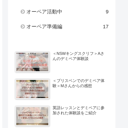
オーペア活動中
9
オーペア準備編
17
＜NSWキングスクリフ＞Aさ
んのデミペア体験談
＜ブリスベンでのデミペア体
験＞Mさんからの感想
英語レッスンとデミペアに参
加された体験談をご紹介