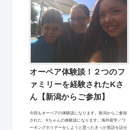
オーペア体験談！２つのフ
ァミリーを経験されたKさ
ん【新潟からご参加】
今回もオーペアの体験談になります。新潟からご参加
された、Kちゃんの体験談になります。海外留学／ワ
ーキングホリデーをしようと思ったきっか英語を話せ