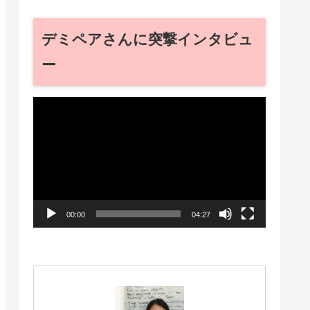
デミペアさんに突撃インタビュ
ー
動
画
プ
レ
ー
00:00
04:27
ヤ
ー