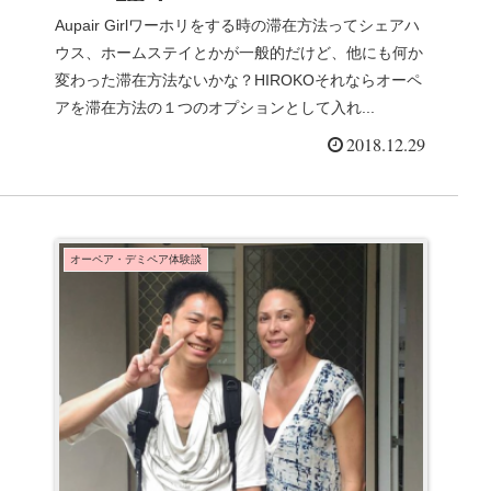
いい理由５つ
Aupair Girlワーホリをする時の滞在方法ってシェアハ
ウス、ホームステイとかが一般的だけど、他にも何か
変わった滞在方法ないかな？HIROKOそれならオーペ
アを滞在方法の１つのオプションとして入れ...
2018.12.29
オーペア・デミペア体験談