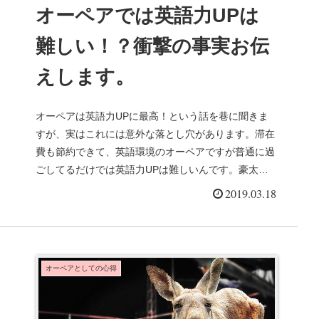
オーペアでは英語力UPは
難しい！？衝撃の事実お伝
えします。
オーペアは英語力UPに最高！という話を巷に聞きま
すが、実はこれには意外な落とし穴があります。滞在
費も節約できて、英語環境のオーペアですが普通に過
ごしてるだけでは英語力UPは難しいんです。豪太え
ー！ここ...
2019.03.18
オーペアとしての心得