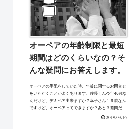
オーペアの年齢制限と最短
期間はどのくらいなの？そ
んな疑問にお答えします。
オーペアの手配をしていた時、年齢に関するお問合せ
をいただくことがよくあります。佐藤くん今年40歳な
んだけど、デミペア出来ますか？幸子さん１９歳なん
ですけど、オーペアってできますか？あと３週間だけ
とかで...
2019.03.16