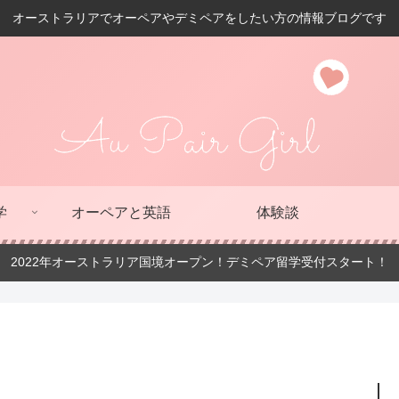
オーストラリアでオーペアやデミペアをしたい方の情報ブログです
学
オーペアと英語
体験談
2022年オーストラリア国境オープン！デミペア留学受付スタート！