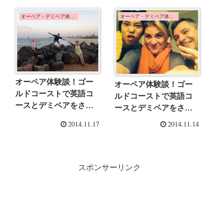
オーペア・デミペア体験談
オーペア・デミペア体験談
オーペア体験談！ゴー
オーペア体験談！ゴー
ルドコーストで英語コ
ルドコーストで英語コ
ースとデミペアをされ
ースとデミペアをされ
たAさん
たK君
2014.11.17
2014.11.14
スポンサーリンク