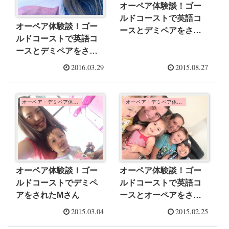
オーペア体験談！ゴー
ルドコーストで英語コ
オーペア体験談！ゴー
ースとデミペアをされ
ルドコーストで英語コ
たNさん
ースとデミペアをされ
たMさん
2016.03.29
2015.08.27
オーペア・デミペア体験談
オーペア・デミペア体験談
オーペア体験談！ゴー
オーペア体験談！ゴー
ルドコーストでデミペ
ルドコーストで英語コ
アをされたMさん
ースとオーペアをされ
たNさん
2015.03.04
2015.02.25