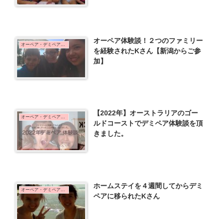
オーペア体験談！２つのファミリー
オーペア・デミペア体験談
を経験されたKさん【新潟からご参
加】
【2022年】オーストラリアのゴー
オーペア・デミペア体験談
ルドコーストでデミペア体験談を頂
きました。
ホームステイを４週間してからデミ
オーペア・デミペア体験談
ペアに移られたKさん