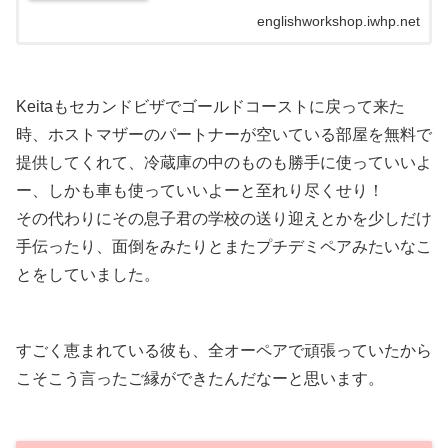
englishworkshop.iwhp.net
Keitaもセカンドビザでゴールドコーストに戻って来た
時、ホストマザーのパートナーが空いている部屋を無料で
提供してくれて、冷蔵庫の中のものも勝手に使っていいよ
ー、しかも車も使っていいよーと至れり尽くせり！
その代わりにその息子君の学校の送り迎えとかを少しだけ
手伝ったり、面倒をみたりとまたプチデミペアみたいなこ
とをしていました。
すごく恵まれている彼も、全オーペアで頑張っていたから
こそこう言ったご縁ができたんだなーと思います。