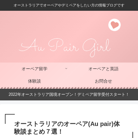
オーストラリアでオーペアやデミペアをしたい方の情報ブログです
オーペア留学
オーペアと英語
体験談
お問合せ
2022年オーストラリア国境オープン！デミペア留学受付スタート！
オーストラリアのオーペア(Au pair)体
験談まとめ７選！