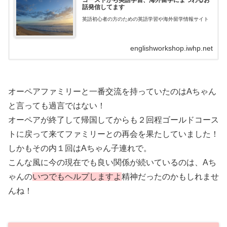
話発信してます
英語初心者の方のための英語学習や海外留学情報サイト
englishworkshop.iwhp.net
オーペアファミリーと一番交流を持っていたのはAちゃん
と言っても過言ではない！
オーペアが終了して帰国してからも２回程ゴールドコース
トに戻って来てファミリーとの再会を果たしていました！
しかもその内１回はAちゃん子連れで。
こんな風に今の現在でも良い関係が続いているのは、Aち
ゃんの
いつでもヘルプしますよ
精神だったのかもしれませ
んね！