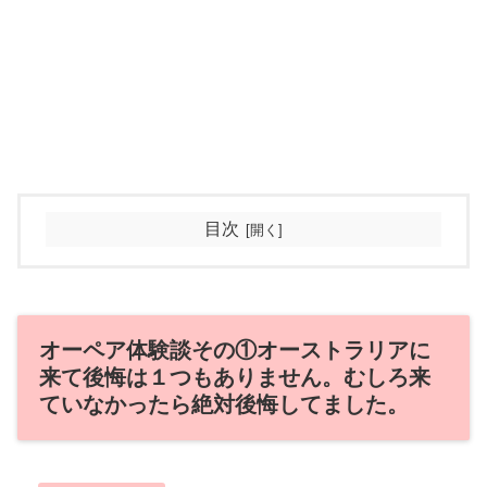
目次
オーペア体験談その①オーストラリアに
来て後悔は１つもありません。むしろ来
ていなかったら絶対後悔してました。