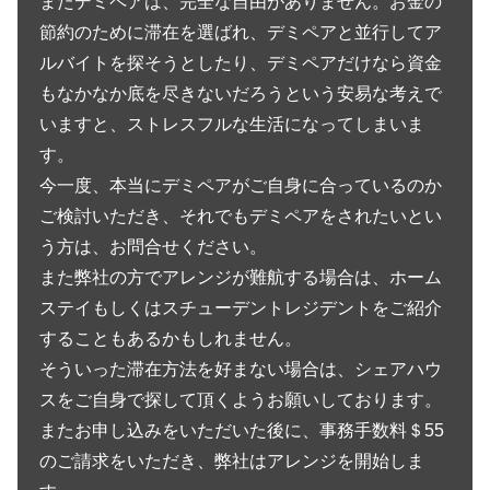
またデミペアは、完全な自由がありません。お金の
節約のために滞在を選ばれ、デミペアと並行してア
ルバイトを探そうとしたり、デミペアだけなら資金
もなかなか底を尽きないだろうという安易な考えで
いますと、ストレスフルな生活になってしまいま
す。
今一度、本当にデミペアがご自身に合っているのか
ご検討いただき、それでもデミペアをされたいとい
う方は、お問合せください。
また弊社の方でアレンジが難航する場合は、ホーム
ステイもしくはスチューデントレジデントをご紹介
することもあるかもしれません。
そういった滞在方法を好まない場合は、シェアハウ
スをご自身で探して頂くようお願いしております。
またお申し込みをいただいた後に、事務手数料＄55
のご請求をいただき、弊社はアレンジを開始しま