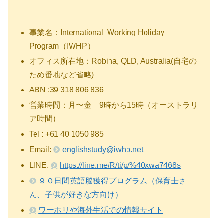
事業名：International Working Holiday
Program（IWHP）
オフィス所在地：Robina, QLD, Australia(自宅の
ため番地など省略)
ABN :39 318 806 836
営業時間：月〜金 9時から15時（オーストラリ
ア時間）
Tel : +61 40 1050 985
Email:
englishstudy@iwhp.net
LINE:
https://line.me/R/ti/p/%40xwa7468s
９０日間英語脳獲得プログラム（保育士さ
ん、子供が好きな方向け）
ワーホリや海外生活での情報サイト