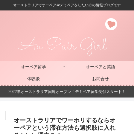
オーストラリアでオーペアやデミペアをしたい方の情報ブログです
オーペア留学
オーペアと英語
体験談
お問合せ
2022年オーストラリア国境オープン！デミペア留学受付スタート！
オーストラリアでワーホリするならオ
ーペアという滞在方法も選択肢に入れ