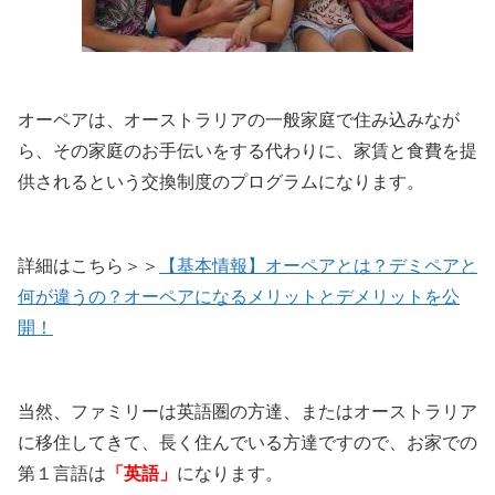
オーペアは、オーストラリアの一般家庭で住み込みなが
ら、その家庭のお手伝いをする代わりに、家賃と食費を提
供されるという交換制度のプログラムになります。
詳細はこちら＞＞
【基本情報】オーペアとは？デミペアと
何が違うの？オーペアになるメリットとデメリットを公
開！
当然、ファミリーは英語圏の方達、またはオーストラリア
に移住してきて、長く住んでいる方達ですので、お家での
第１言語は
「英語」
になります。