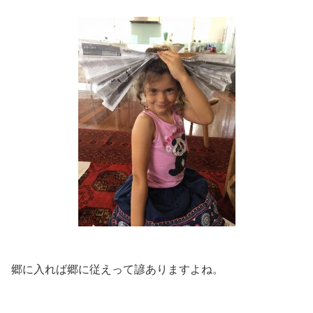
郷に入れば郷に従えって諺ありますよね。