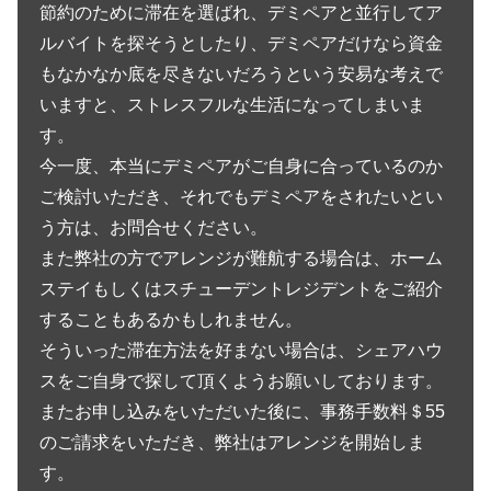
節約のために滞在を選ばれ、デミペアと並行してア
ルバイトを探そうとしたり、デミペアだけなら資金
もなかなか底を尽きないだろうという安易な考えで
いますと、ストレスフルな生活になってしまいま
す。
今一度、本当にデミペアがご自身に合っているのか
ご検討いただき、それでもデミペアをされたいとい
う方は、お問合せください。
また弊社の方でアレンジが難航する場合は、ホーム
ステイもしくはスチューデントレジデントをご紹介
することもあるかもしれません。
そういった滞在方法を好まない場合は、シェアハウ
スをご自身で探して頂くようお願いしております。
またお申し込みをいただいた後に、事務手数料＄55
のご請求をいただき、弊社はアレンジを開始しま
す。