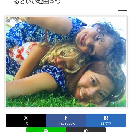
るといい理由５つ
X
Facebook
はてブ