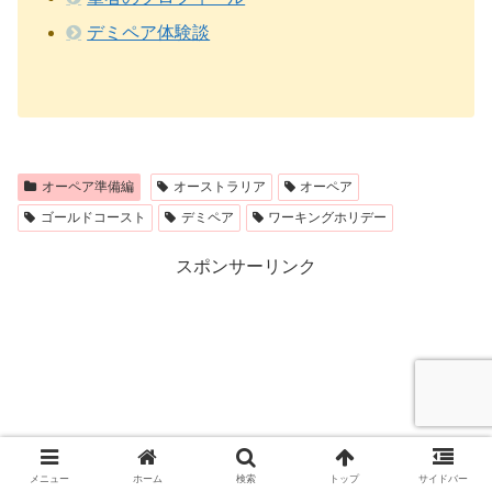
デミペア体験談
オーペア準備編
オーストラリア
オーペア
ゴールドコースト
デミペア
ワーキングホリデー
スポンサーリンク
メニュー
ホーム
検索
トップ
サイドバー