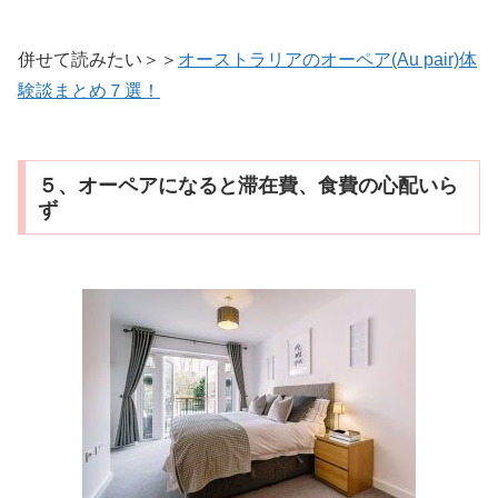
併せて読みたい＞＞
オーストラリアのオーペア(Au pair)体
験談まとめ７選！
５、オーペアになると滞在費、食費の心配いら
ず