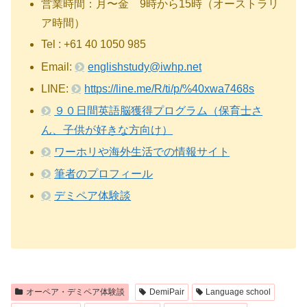
営業時間：月〜金 9時から15時（オーストラリ
ア時間）
Tel : +61 40 1050 985
Email:
englishstudy@iwhp.net
LINE:
https://line.me/R/ti/p/%40xwa7468s
９０日間英語脳獲得プログラム（保育士さ
ん、子供が好きな方向け）
ワーホリや海外生活での情報サイト
筆者のプロフィール
デミペア体験談
オーペア・デミペア体験談
DemiPair
Language school