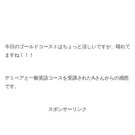
今日のゴールドコーストはちょっと涼しいですが、晴れて
ますね！！！
デミペアと一般英語コースを受講されたAさんからの感想
です。
スポンサーリンク