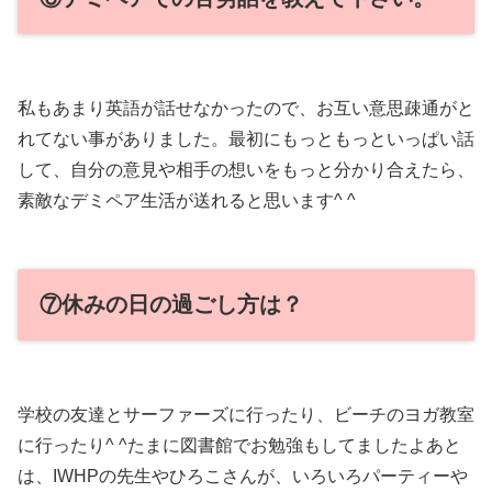
私もあまり英語が話せなかったので、お互い意思疎通がと
れてない事がありました。最初にもっともっといっぱい話
して、自分の意見や相手の想いをもっと分かり合えたら、
素敵なデミペア生活が送れると思います^ ^
⑦休みの日の過ごし方は？
学校の友達とサーファーズに行ったり、ビーチのヨガ教室
に行ったり^ ^たまに図書館でお勉強もしてましたよあと
は、IWHPの先生やひろこさんが、いろいろパーティーや