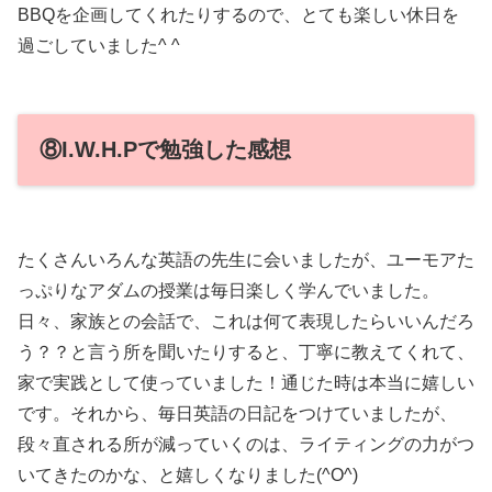
BBQを企画してくれたりするので、とても楽しい休日を
過ごしていました^ ^
⑧I.W.H.Pで勉強した感想
たくさんいろんな英語の先生に会いましたが、ユーモアた
っぷりなアダムの授業は毎日楽しく学んでいました。
日々、家族との会話で、これは何て表現したらいいんだろ
う？？と言う所を聞いたりすると、丁寧に教えてくれて、
家で実践として使っていました！通じた時は本当に嬉しい
です。それから、毎日英語の日記をつけていましたが、
段々直される所が減っていくのは、ライティングの力がつ
いてきたのかな、と嬉しくなりました(^O^)