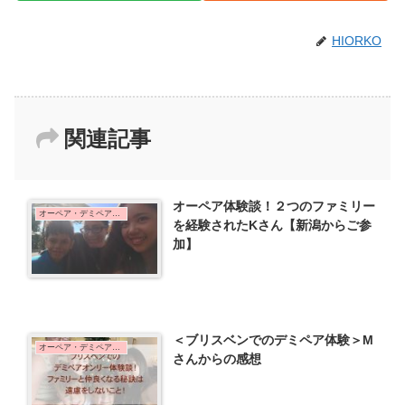
HIORKO
関連記事
オーペア体験談！２つのファミリー
オーペア・デミペア体験談
を経験されたKさん【新潟からご参
加】
＜ブリスベンでのデミペア体験＞M
オーペア・デミペア体験談
さんからの感想