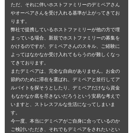
ただ、それに伴いホストファミリーのデミペアさん
やオーペアさんを受け入れる基準が上がってきてお
ります。
弊社で提携しているホストファミリーが他の方で埋
まっている場合、新規でホストファミリーの募集を
かけるのですが、デミペアさんのスキル、ご経験に
よってはなかなか受け入れてもらうのが難しくなっ
てきております。
またデミペアは、完全な自由がありません。お金の
節約のために滞在を選ばれ、デミペアと並行してア
ルバイトを探そうとしたり、デミペアだけなら資金
もなかなか底を尽きないだろうという安易な考えで
いますと、ストレスフルな生活になってしまいま
す。
今一度、本当にデミペアがご自身に合っているのか
ご検討いただき、それでもデミペアをされたいとい