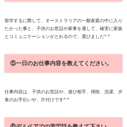
留学するに際して、オーストラリアの一般家庭の中に入り
たかった事と、子供のお世話や家事を通して、確実に家族
とコミュニケーションがとれるので、選びました^ ^
⑤一日のお仕事内容を教えてください。
仕事内容は、子供のお世話や、遊び相手、掃除、洗濯、夕
食のお手伝いや、片付けです^ ^
⑥デミペアでの苦労話を教えて下さい。