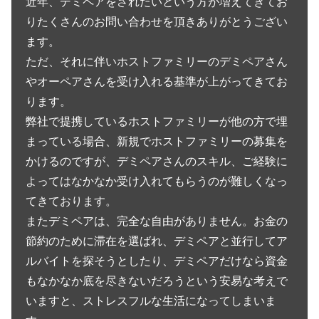
近年、デミペアをされたいという方が増えてきてお
りたくさんのお問い合わせを頂きありがとうござい
ます。
ただ、それに伴いホストファミリーのデミペアさん
やオーペアさんを受け入れる基準が上がってきてお
ります。
弊社で提携しているホストファミリーが他の方で埋
まっている場合、新規でホストファミリーの募集を
かけるのですが、デミペアさんのスキル、ご経験に
よってはなかなか受け入れてもらうのが難しくなっ
てきております。
またデミペアは、完全な自由がありません。お金の
節約のために滞在を選ばれ、デミペアと並行してア
ルバイトを探そうとしたり、デミペアだけなら資金
もなかなか底を尽きないだろうという安易な考えで
いますと、ストレスフルな生活になってしまいま