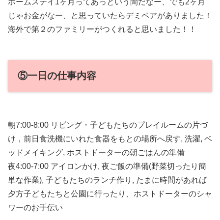
ホームステイ1ヶ月ってあっという間だなー、でも2ヶ月
じゃお金がなー、と思っていたらデミペアがありました！
海外で第２のファミリーがつくれると思いました！！
⑤一日の仕事内容
朝7:00-8:00 リビング・子どもたちのプレイルームの片づ
け，前日食洗機にいれた食器をもとの場所へ戻す, 洗濯, ベ
ッドメイキング, ホストドーターの朝ごはんの準備
夜4:00-7:00 アイロンかけ, 夜ご飯の準備(野菜切ったり簡
単な作業), 子どもたちのランチ作り, たまに時間があれば
夕方子どもたちと公園に行ったり、ホストドーターのシャ
ワーのお手伝い