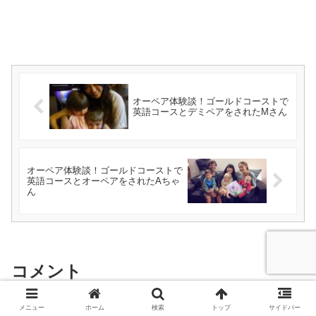
オーペア体験談！ゴールドコーストで
英語コースとデミペアをされたMさん
オーペア体験談！ゴールドコーストで
英語コースとオーペアをされたAちゃ
ん
コメント
メニュー
ホーム
検索
トップ
サイドバー