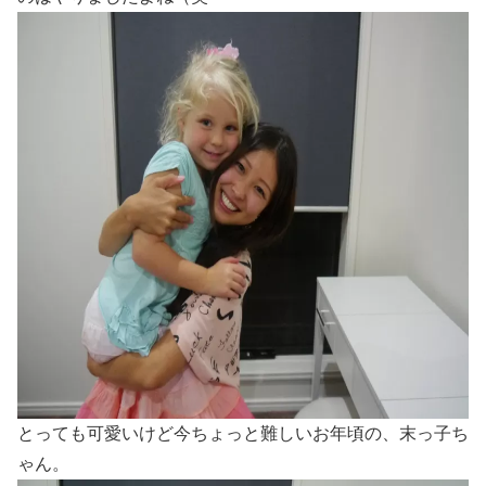
とっても可愛いけど今ちょっと難しいお年頃の、末っ子ち
ゃん。