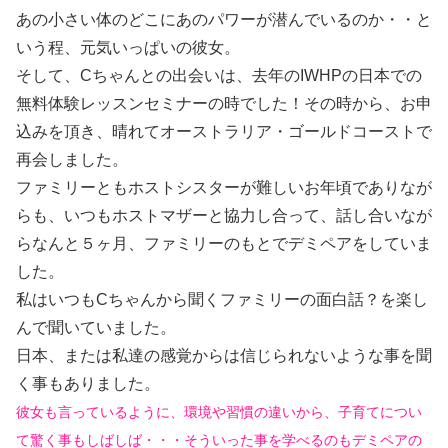
あの小さい体のどこにあのパワーが潜んでいるのか・・と
いう程、元気いっぱいの彼女。
そして、Cちゃんとの出会いは、去年のIWHPの日本での
無料体験レッスンセミナーの時でした！その時から、お申
込みを頂き、晴れてオーストラリア・ゴールドコーストで
再会しました。
ファミリーともホストシスターが難しいお年頃でありなが
らも、いつもホストマザーと協力し合って、話し合いなが
らなんと５ヶ月、ファミリーのもとでデミペアをしていま
した。
私はいつもCちゃんから聞くファミリーの面白話？を楽し
んで聞いていました。
日本、または私達の感覚からは信じられないような事を聞
く事もありました。
彼女も言っているように、環境や習慣の違いから、子育てについ
て驚く事もしばしば・・・そういった事を学べるのもデミペアの