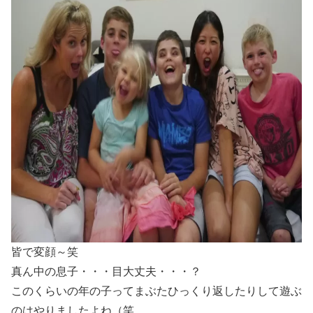
皆で変顔～笑
真ん中の息子・・・目大丈夫・・・？
このくらいの年の子ってまぶたひっくり返したりして遊ぶ
のはやりましたよね（笑