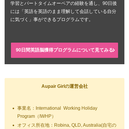
学習とパートタイムオーペアの経験を通し、90日後
には「英語を英語のまま理解して会話している自分
に気づく」事ができるプログラムです。
90日間英語脳獲得プログラムについて見てみる
Aupair Girlの運営会社
事業名：International Working Holiday
Program（IWHP）
オフィス所在地：Robina, QLD, Australia(自宅の