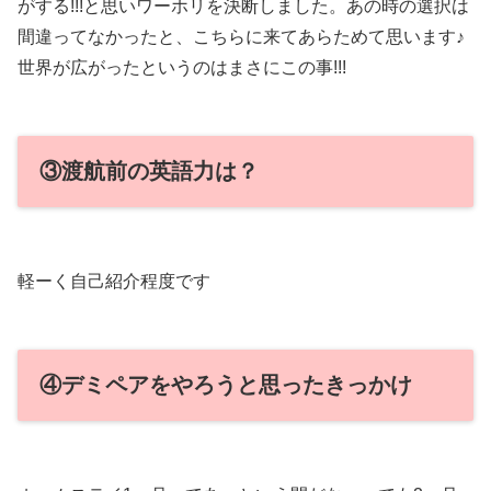
がする!!!と思いワーホリを決断しました。あの時の選択は
間違ってなかったと、こちらに来てあらためて思います♪
世界が広がったというのはまさにこの事!!!
③渡航前の英語力は？
軽ーく自己紹介程度です
④デミペアをやろうと思ったきっかけ