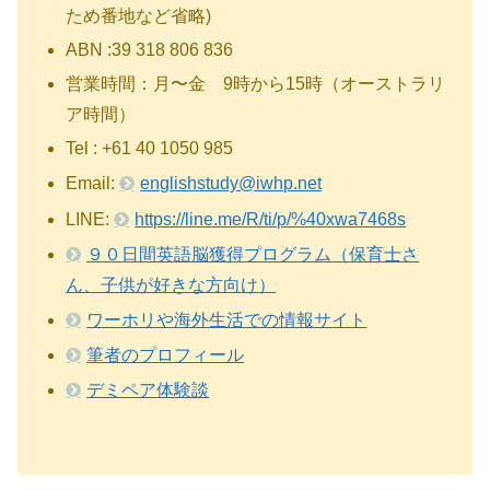
ため番地など省略)
ABN :39 318 806 836
営業時間：月〜金 9時から15時（オーストラリ
ア時間）
Tel : +61 40 1050 985
Email:
englishstudy@iwhp.net
LINE:
https://line.me/R/ti/p/%40xwa7468s
９０日間英語脳獲得プログラム（保育士さ
ん、子供が好きな方向け）
ワーホリや海外生活での情報サイト
筆者のプロフィール
デミペア体験談