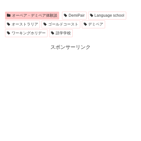
オーペア・デミペア体験談
DemiPair
Language school
オーストラリア
ゴールドコースト
デミペア
ワーキングホリデー
語学学校
スポンサーリンク