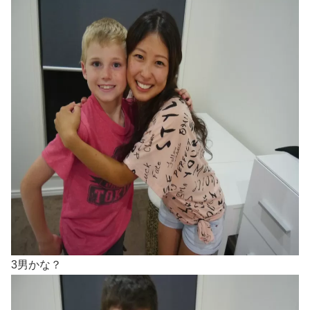
3男かな？