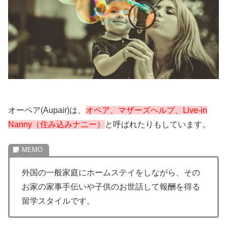
オーペア(Aupair)は、
オペア、マザーズヘルプ、Live-in
Nanny（住み込みナニー）
と呼ばれたりもしています。
外国の一般家庭にホームステイをしながら、その
お家の家事手伝いや子供のお世話して報酬を得る
留学スタイルです。