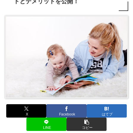
トとデメリットを公開！
X
Facebook
はてブ
LINE
コピー