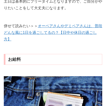
土日は基本的にフリータイムとなりますので、ご自分がや
りたいことをして大丈夫になります。
併せて読みたい＞＞
オーペアさんやデミペアさんは、普段
どんな風に1日を過ごしてるの？【日中や休日の過ごし
方】
お給料